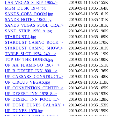
LAS_VEGAS_STRIP_1965..>
2019-09-11 10:35
155K
MGM_DUSK_1974.jpg
2019-09-11 10:35
164K
SANDS_COPA_ROOM.jpg
2019-09-11 10:35
161K
SANDS_HOTEL_1962.jpg
2019-09-11 10:35
131K
SANDS_VEGAS_POOL_CRA..>
2019-09-11 10:35
181K
SAND_STRIP_1950_A.jpg
2019-09-11 10:35
190K
STARDUST-1.jpg
2019-09-11 10:35
69K
STARDUST_CASINO_ROCK..>
2019-09-11 10:35
170K
STARDUST_CASINO_SHOW..>
2019-09-11 10:35
101K
TABLE_SLOT_1954_240_..>
2019-09-11 10:35
19K
TOP_OF_THE_DUNES.jpg
2019-09-11 10:35
190K
UP_AA_FLAMINGO_1967_..>
2019-09-11 10:35
151K
UP_B_DESERT_INN_800_..>
2019-09-11 10:35
136K
UP_CAESARS_CONSTRUCT..>
2019-09-11 10:35
48K
UP_CIRCUS_VEGAS.jpg
2019-09-11 10:35
113K
UP_CONVENTION_CENTER..>
2019-09-11 10:35
65K
UP_DESERT_INN_1978_8..>
2019-09-11 10:35
193K
UP_DESERT_INN_POOL_1..>
2019-09-11 10:35
128K
UP_DONE_DUNES_GALAXY..>
2019-09-11 10:35
153K
UP_DUNES_1970.jpg
2019-09-11 10:35
159K