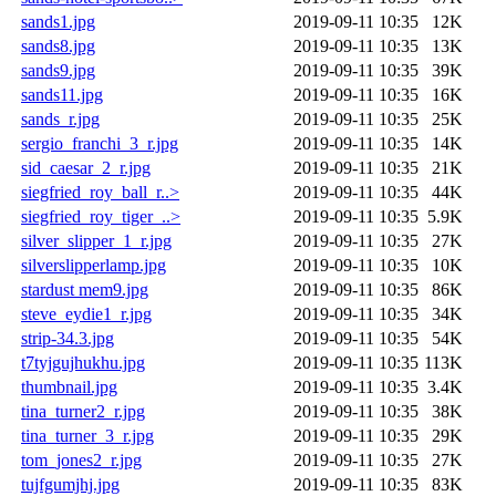
sands1.jpg
2019-09-11 10:35
12K
sands8.jpg
2019-09-11 10:35
13K
sands9.jpg
2019-09-11 10:35
39K
sands11.jpg
2019-09-11 10:35
16K
sands_r.jpg
2019-09-11 10:35
25K
sergio_franchi_3_r.jpg
2019-09-11 10:35
14K
sid_caesar_2_r.jpg
2019-09-11 10:35
21K
siegfried_roy_ball_r..>
2019-09-11 10:35
44K
siegfried_roy_tiger_..>
2019-09-11 10:35
5.9K
silver_slipper_1_r.jpg
2019-09-11 10:35
27K
silverslipperlamp.jpg
2019-09-11 10:35
10K
stardust mem9.jpg
2019-09-11 10:35
86K
steve_eydie1_r.jpg
2019-09-11 10:35
34K
strip-34.3.jpg
2019-09-11 10:35
54K
t7tyjgujhukhu.jpg
2019-09-11 10:35
113K
thumbnail.jpg
2019-09-11 10:35
3.4K
tina_turner2_r.jpg
2019-09-11 10:35
38K
tina_turner_3_r.jpg
2019-09-11 10:35
29K
tom_jones2_r.jpg
2019-09-11 10:35
27K
tujfgumjhj.jpg
2019-09-11 10:35
83K