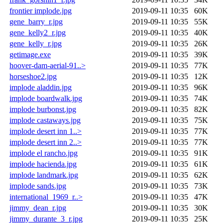
frontier implode.jpg
2019-09-11 10:35
60K
gene_barry_r.jpg
2019-09-11 10:35
55K
gene_kelly2_r.jpg
2019-09-11 10:35
40K
gene_kelly_r.jpg
2019-09-11 10:35
26K
getimage.exe
2019-09-11 10:35
39K
hoover-dam-aerial-91..>
2019-09-11 10:35
77K
horseshoe2.jpg
2019-09-11 10:35
12K
implode aladdin.jpg
2019-09-11 10:35
96K
implode boardwalk.jpg
2019-09-11 10:35
74K
implode burbonst.jpg
2019-09-11 10:35
82K
implode castaways.jpg
2019-09-11 10:35
75K
implode desert inn 1..>
2019-09-11 10:35
77K
implode desert inn 2..>
2019-09-11 10:35
77K
implode el rancho.jpg
2019-09-11 10:35
91K
implode hacienda.jpg
2019-09-11 10:35
61K
implode landmark.jpg
2019-09-11 10:35
62K
implode sands.jpg
2019-09-11 10:35
73K
international_1969_r..>
2019-09-11 10:35
47K
jimmy_dean_r.jpg
2019-09-11 10:35
30K
jimmy_durante_3_r.jpg
2019-09-11 10:35
25K