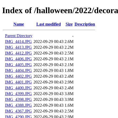
Index of /halloween/2022/decor
Name
Last modified
Size
Description
Parent Directory
-
IMG_4414.JPG
2022-09-29 00:43
2.6M
IMG_4413.JPG
2022-09-29 00:43
2.2M
IMG_4412.JPG
2022-09-29 00:43
2.5M
IMG_4406.JPG
2022-09-29 00:43
2.1M
IMG_4405.JPG
2022-09-29 00:43
2.1M
IMG_4404.JPG
2022-09-29 00:43
1.8M
IMG_4402.JPG
2022-09-29 00:43
2.4M
IMG_4401.JPG
2022-09-29 00:43
2.9M
IMG_4400.JPG
2022-09-29 00:43
2.4M
IMG_4399.JPG
2022-09-29 00:43
3.8M
IMG_4398.JPG
2022-09-29 00:43
3.9M
IMG_4388.JPG
2022-09-29 00:43
1.6M
IMG_4367.JPG
2022-09-29 00:43
2.5M
IMG_4290.JPG
2022-09-29 00:43
2.9M